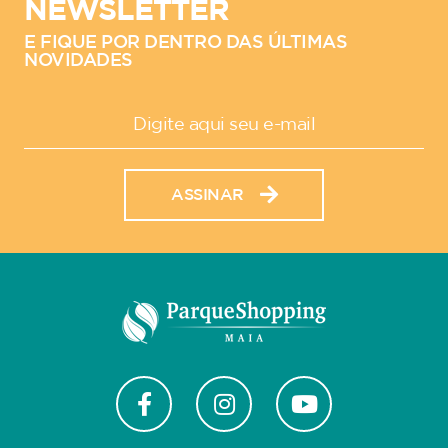
NEWSLETTER
E FIQUE POR DENTRO DAS ÚLTIMAS
NOVIDADES
ASSINAR