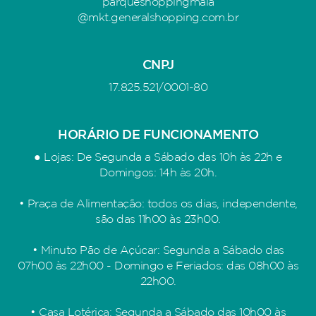
parqueshoppingmaia
@mkt.generalshopping.com.br
CNPJ
17.825.521/0001-80
HORÁRIO DE FUNCIONAMENTO
● Lojas: De Segunda a Sábado das 10h às 22h e
Domingos: 14h às 20h.
• Praça de Alimentação: todos os dias, independente,
são das 11h00 às 23h00.
• Minuto Pão de Açúcar: Segunda a Sábado das
07h00 às 22h00 - Domingo e Feriados: das 08h00 às
22h00.
• Casa Lotérica: Segunda a Sábado das 10h00 às