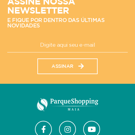
ASSINE NOSSA
NEWSLETTER
E FIQUE POR DENTRO DAS ÚLTIMAS
NOVIDADES
ASSINAR