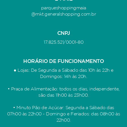
parqueshoppingmaia
@mkt.generalshopping.com.br
CNPJ
17.825.521/0001-80
HORÁRIO DE FUNCIONAMENTO
● Lojas: De Segunda a Sábado das 10h às 22h e
Domingos: 14h às 20h.
• Praça de Alimentação: todos os dias, independente,
são das 11h00 às 23h00.
• Minuto Pão de Açúcar: Segunda a Sábado das
07h00 às 22h00 - Domingo e Feriados: das 08h00 às
22h00.