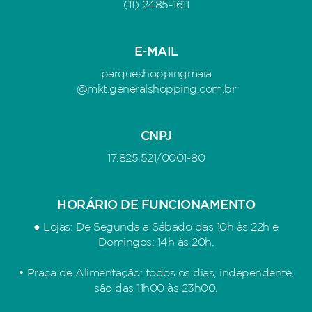
(11) 2485-1611
E-MAIL
parqueshoppingmaia
@mkt.generalshopping.com.br
CNPJ
17.825.521/0001-80
HORÁRIO DE FUNCIONAMENTO
● Lojas: De Segunda a Sábado das 10h às 22h e
Domingos: 14h às 20h.
• Praça de Alimentação: todos os dias, independente,
são das 11h00 às 23h00.