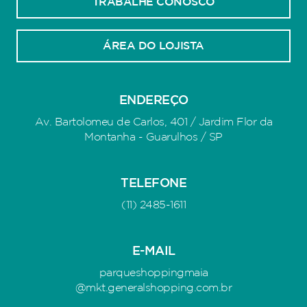
TRABALHE CONOSCO
ÁREA DO LOJISTA
ENDEREÇO
Av. Bartolomeu de Carlos, 401 / Jardim Flor da
Montanha - Guarulhos / SP
TELEFONE
(11) 2485-1611
E-MAIL
parqueshoppingmaia
@mkt.generalshopping.com.br