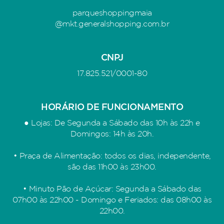
parqueshoppingmaia
@mkt.generalshopping.com.br
CNPJ
17.825.521/0001-80
HORÁRIO DE FUNCIONAMENTO
● Lojas: De Segunda a Sábado das 10h às 22h e
Domingos: 14h às 20h.
• Praça de Alimentação: todos os dias, independente,
são das 11h00 às 23h00.
• Minuto Pão de Açúcar: Segunda a Sábado das
07h00 às 22h00 - Domingo e Feriados: das 08h00 às
22h00.