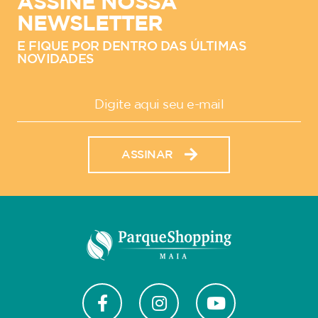
ASSINE NOSSA
NEWSLETTER
E FIQUE POR DENTRO DAS ÚLTIMAS
NOVIDADES
ASSINAR