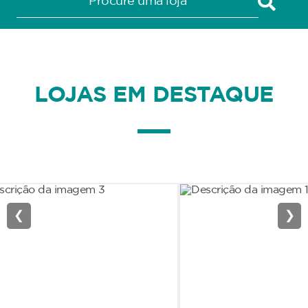
LOJAS EM DESTAQUE
❮
❯