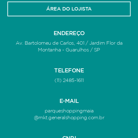
ÁREA DO LOJISTA
ENDEREÇO
Av. Bartolomeu de Carlos, 401 / Jardim Flor da
Montanha - Guarulhos / SP
TELEFONE
(11) 2485-1611
E-MAIL
parqueshoppingmaia
@mkt.generalshopping.com.br