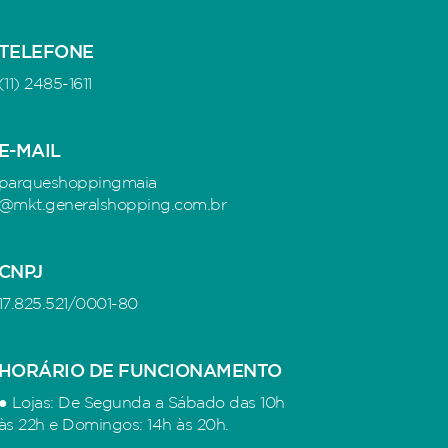
TELEFONE
(11) 2485-1611
E-MAIL
parqueshoppingmaia
@mkt.generalshopping.com.br
CNPJ
17.825.521/0001-80
HORÁRIO DE FUNCIONAMENTO
● Lojas: De Segunda a Sábado das 10h
às 22h e Domingos: 14h às 20h.