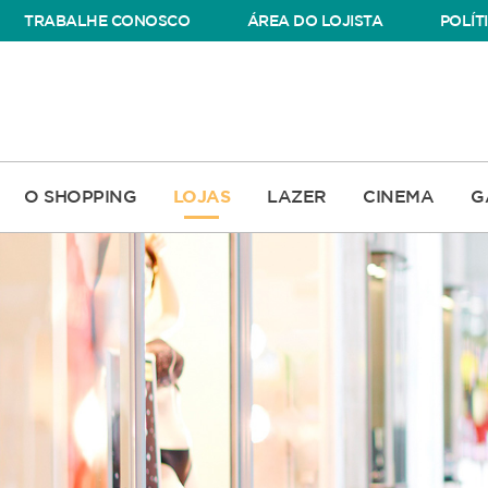
TRABALHE CONOSCO
ÁREA DO LOJISTA
POLÍT
O SHOPPING
LOJAS
LAZER
CINEMA
G