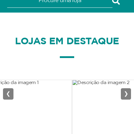
LOJAS EM DESTAQUE
❮
❯