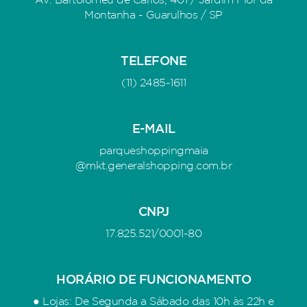
Av. Bartolomeu de Carlos, 401 / Jardim Flor da
Montanha - Guarulhos / SP
TELEFONE
(11) 2485-1611
E-MAIL
parqueshoppingmaia
@mkt.generalshopping.com.br
CNPJ
17.825.521/0001-80
HORÁRIO DE FUNCIONAMENTO
● Lojas: De Segunda a Sábado das 10h às 22h e