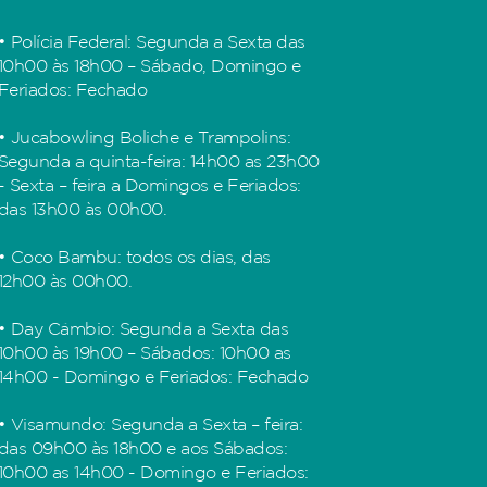
• Polícia Federal: Segunda a Sexta das
10h00 às 18h00 – Sábado, Domingo e
Feriados: Fechado
• Jucabowling Boliche e Trampolins:
Segunda a quinta-feira: 14h00 as 23h00
- Sexta – feira a Domingos e Feriados:
das 13h00 às 00h00.
• Coco Bambu: todos os dias, das
12h00 às 00h00.
• Day Câmbio: Segunda a Sexta das
10h00 às 19h00 – Sábados: 10h00 as
14h00 - Domingo e Feriados: Fechado
• Visamundo: Segunda a Sexta – feira:
das 09h00 às 18h00 e aos Sábados:
10h00 as 14h00 - Domingo e Feriados: