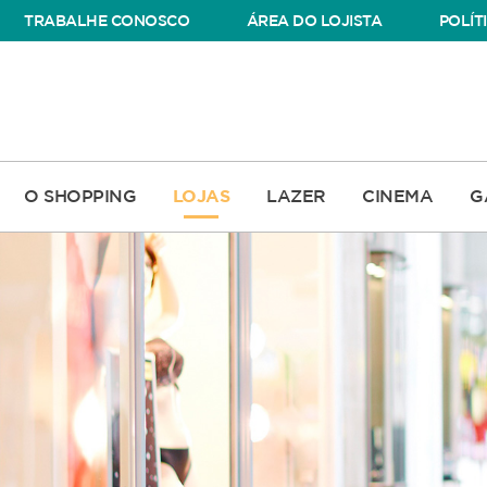
TRABALHE CONOSCO
ÁREA DO LOJISTA
POLÍT
O SHOPPING
LOJAS
LAZER
CINEMA
G