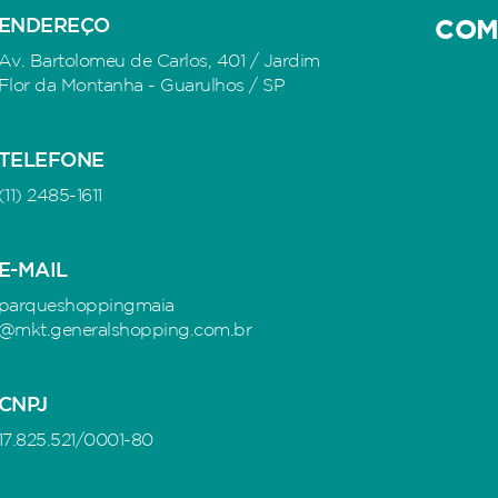
ENDEREÇO
COM
Av. Bartolomeu de Carlos, 401 / Jardim
Flor da Montanha - Guarulhos / SP
TELEFONE
(11) 2485-1611
E-MAIL
parqueshoppingmaia
@mkt.generalshopping.com.br
CNPJ
17.825.521/0001-80