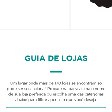
GUIA DE LOJAS
Um lugar onde mais de 170 lojas se encontram só
pode ser sensacional! Procure na barra acima o nome
de sua loja preferida ou escolha uma das categorias
abaixo para filtrar apenas o que você deseja.