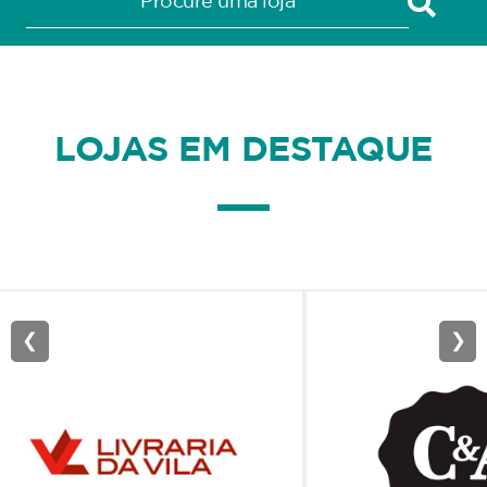
LOJAS EM DESTAQUE
❮
❯