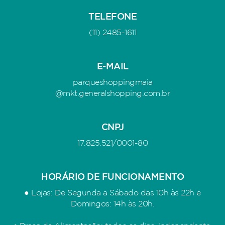
TELEFONE
(11) 2485-1611
E-MAIL
parqueshoppingmaia
@mkt.generalshopping.com.br
CNPJ
17.825.521/0001-80
HORÁRIO DE FUNCIONAMENTO
● Lojas: De Segunda a Sábado das 10h às 22h e
Domingos: 14h às 20h.