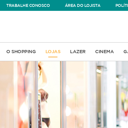
TRABALHE CONOSCO
ÁREA DO LOJISTA
POLÍT
O SHOPPING
LOJAS
LAZER
CINEMA
G