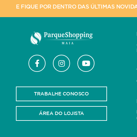
E FIQUE POR DENTRO DAS ÚLTIMAS NOVID
TRABALHE CONOSCO
ÁREA DO LOJISTA