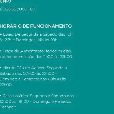
CNPJ
17.825.521/0001-80
HORÁRIO DE FUNCIONAMENTO
● Lojas: De Segunda a Sábado das 10h
às 22h e Domingos: 14h às 20h.
• Praça de Alimentação: todos os dias,
independente, são das 11h00 às 23h00.
• Minuto Pão de Açúcar: Segunda a
Sábado das 07h00 às 22h00 -
Domingo e Feriados: das 08h00 às
22h00.
• Casa Lotérica: Segunda a Sábado das
10h00 às 19h00 - Domingo e Feriados:
Fechado