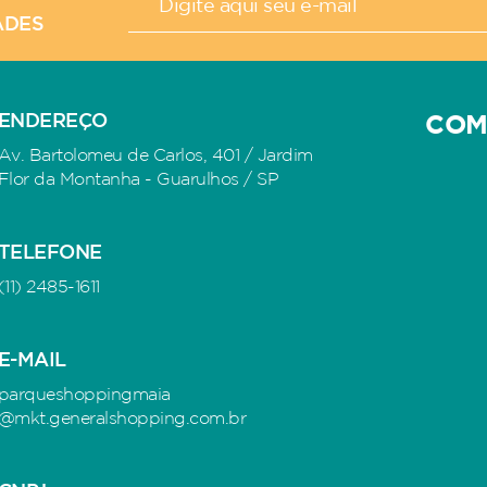
ADES
ENDEREÇO
COM
Av. Bartolomeu de Carlos, 401 / Jardim
Flor da Montanha - Guarulhos / SP
TELEFONE
(11) 2485-1611
E-MAIL
parqueshoppingmaia
@mkt.generalshopping.com.br