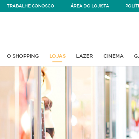
TRABALHE CONOSCO
ÁREA DO LOJISTA
POLÍT
O SHOPPING
LOJAS
LAZER
CINEMA
G