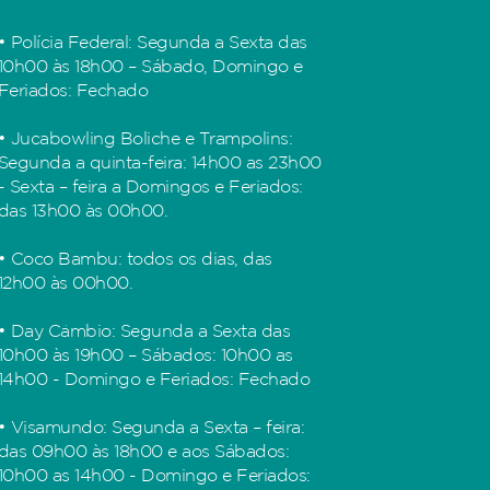
• Polícia Federal: Segunda a Sexta das
10h00 às 18h00 – Sábado, Domingo e
Feriados: Fechado
• Jucabowling Boliche e Trampolins:
Segunda a quinta-feira: 14h00 as 23h00
- Sexta – feira a Domingos e Feriados:
das 13h00 às 00h00.
• Coco Bambu: todos os dias, das
12h00 às 00h00.
• Day Câmbio: Segunda a Sexta das
10h00 às 19h00 – Sábados: 10h00 as
14h00 - Domingo e Feriados: Fechado
• Visamundo: Segunda a Sexta – feira:
das 09h00 às 18h00 e aos Sábados:
10h00 as 14h00 - Domingo e Feriados: