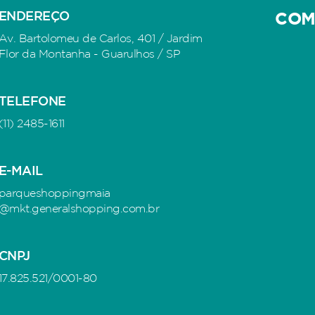
ENDEREÇO
COM
Av. Bartolomeu de Carlos, 401 / Jardim
Flor da Montanha - Guarulhos / SP
TELEFONE
(11) 2485-1611
E-MAIL
parqueshoppingmaia
@mkt.generalshopping.com.br
CNPJ
17.825.521/0001-80