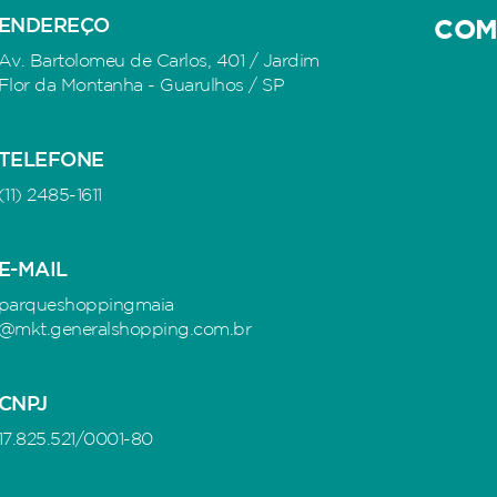
ENDEREÇO
COM
Av. Bartolomeu de Carlos, 401 / Jardim
Flor da Montanha - Guarulhos / SP
TELEFONE
(11) 2485-1611
E-MAIL
parqueshoppingmaia
@mkt.generalshopping.com.br
CNPJ
17.825.521/0001-80