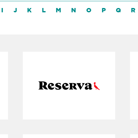
I
J
K
L
M
N
O
P
Q
R