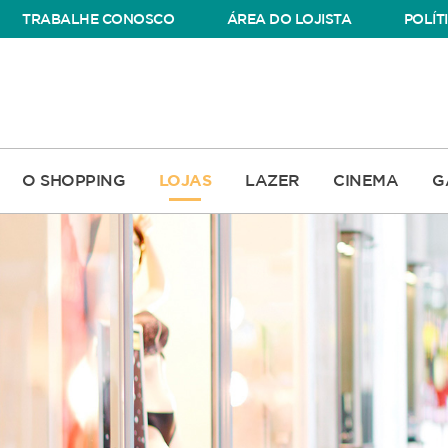
TRABALHE CONOSCO
ÁREA DO LOJISTA
POLÍT
O SHOPPING
LOJAS
LAZER
CINEMA
G