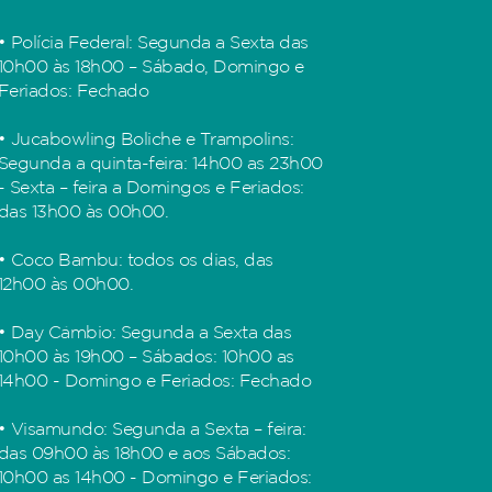
• Polícia Federal: Segunda a Sexta das
10h00 às 18h00 – Sábado, Domingo e
Feriados: Fechado
• Jucabowling Boliche e Trampolins:
Segunda a quinta-feira: 14h00 as 23h00
- Sexta – feira a Domingos e Feriados:
das 13h00 às 00h00.
• Coco Bambu: todos os dias, das
12h00 às 00h00.
• Day Câmbio: Segunda a Sexta das
10h00 às 19h00 – Sábados: 10h00 as
14h00 - Domingo e Feriados: Fechado
• Visamundo: Segunda a Sexta – feira:
das 09h00 às 18h00 e aos Sábados:
10h00 as 14h00 - Domingo e Feriados: