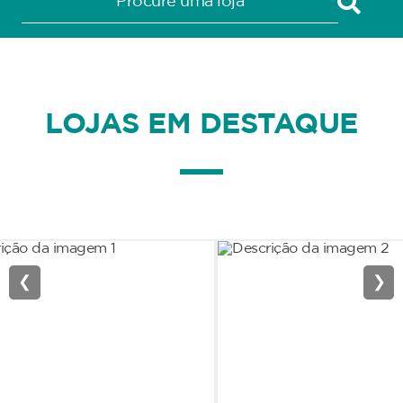
LOJAS EM DESTAQUE
❮
❯