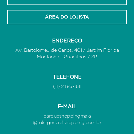
ÁREA DO LOJISTA
ENDEREÇO
Av. Bartolomeu de Carlos, 401 / Jardim Flor da
Montanha - Guarulhos / SP
TELEFONE
(11) 2485-1611
E-MAIL
parqueshoppingmaia
@mkt.generalshopping.com.br