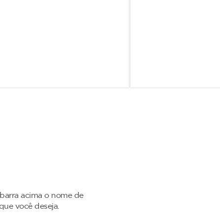
 barra acima o nome de
 que você deseja.