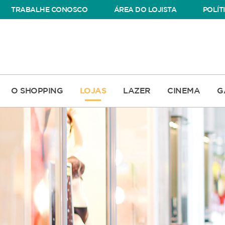
TRABALHE CONOSCO
ÁREA DO LOJISTA
POLÍT
O SHOPPING
LOJAS
LAZER
CINEMA
G