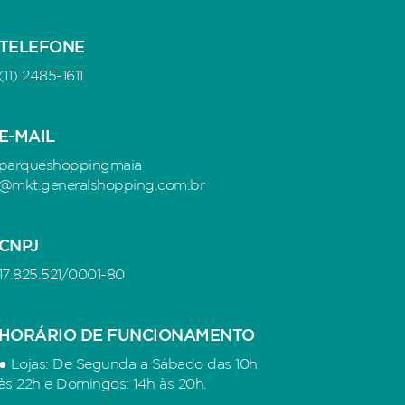
TELEFONE
(11) 2485-1611
E-MAIL
parqueshoppingmaia
@mkt.generalshopping.com.br
CNPJ
17.825.521/0001-80
HORÁRIO DE FUNCIONAMENTO
● Lojas: De Segunda a Sábado das 10h
às 22h e Domingos: 14h às 20h.